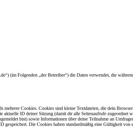
osse.de“) (im Folgenden „der Betreiber“) die Daten verwendet, die wäh
s mehrere Cookies. Cookies sind kleine Textdateien, die dein Browser 
ie aktuelle ID deiner Sitzung (damit dir alle Seitenaufrufe zugeordnet
angemeldet bist) sowie Informationen über deine Teilnahme an Umfragen
ID gespeichert. Die Cookies haben standardmäßig eine Gültigkeit von e