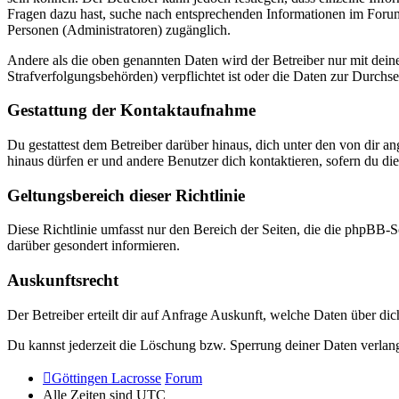
Fragen dazu hast, suche nach entsprechenden Informationen im Forum 
Personen (Administratoren) zugänglich.
Andere als die oben genannten Daten wird der Betreiber nur mit deine
Strafverfolgungsbehörden) verpflichtet ist oder die Daten zur Durchset
Gestattung der Kontaktaufnahme
Du gestattest dem Betreiber darüber hinaus, dich unter den von dir a
hinaus dürfen er und andere Benutzer dich kontaktieren, sofern du die
Geltungsbereich dieser Richtlinie
Diese Richtlinie umfasst nur den Bereich der Seiten, die die phpBB-S
darüber gesondert informieren.
Auskunftsrecht
Der Betreiber erteilt dir auf Anfrage Auskunft, welche Daten über dic
Du kannst jederzeit die Löschung bzw. Sperrung deiner Daten verlange
Göttingen Lacrosse
Forum
Alle Zeiten sind
UTC