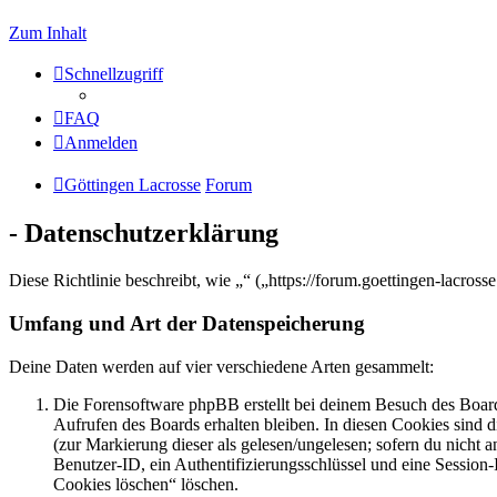
Zum Inhalt
Schnellzugriff
FAQ
Anmelden
Göttingen Lacrosse
Forum
- Datenschutzerklärung
Diese Richtlinie beschreibt, wie „“ („https://forum.goettingen-lacr
Umfang und Art der Datenspeicherung
Deine Daten werden auf vier verschiedene Arten gesammelt:
Die Forensoftware phpBB erstellt bei deinem Besuch des Board
Aufrufen des Boards erhalten bleiben. In diesen Cookies sind d
(zur Markierung dieser als gelesen/ungelesen; sofern du nicht 
Benutzer-ID, ein Authentifizierungsschlüssel und eine Session-
Cookies löschen“ löschen.