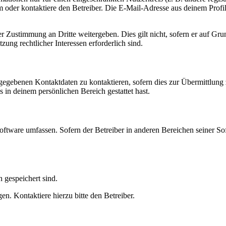
oder kontaktiere den Betreiber. Die E-Mail-Adresse aus deinem Profil 
r Zustimmung an Dritte weitergeben. Dies gilt nicht, sofern er auf Gr
zung rechtlicher Interessen erforderlich sind.
ngegebenen Kontaktdaten zu kontaktieren, sofern dies zur Übermittlung z
s in deinem persönlichen Bereich gestattet hast.
oftware umfassen. Sofern der Betreiber in anderen Bereichen seiner So
h gespeichert sind.
n. Kontaktiere hierzu bitte den Betreiber.