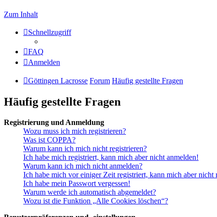
Zum Inhalt
Schnellzugriff
FAQ
Anmelden
Göttingen Lacrosse
Forum
Häufig gestellte Fragen
Häufig gestellte Fragen
Registrierung und Anmeldung
Wozu muss ich mich registrieren?
Was ist COPPA?
Warum kann ich mich nicht registrieren?
Ich habe mich registriert, kann mich aber nicht anmelden!
Warum kann ich mich nicht anmelden?
Ich habe mich vor einiger Zeit registriert, kann mich aber nich
Ich habe mein Passwort vergessen!
Warum werde ich automatisch abgemeldet?
Wozu ist die Funktion „Alle Cookies löschen“?