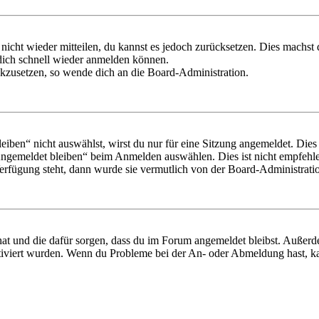
 nicht wieder mitteilen, du kannst es jedoch zurücksetzen. Dies machs
 dich schnell wieder anmelden können.
ückzusetzen, so wende dich an die Board-Administration.
en“ nicht auswählst, wirst du nur für eine Sitzung angemeldet. Dies
Angemeldet bleiben“ beim Anmelden auswählen. Dies ist nicht empfehle
Verfügung steht, dann wurde sie vermutlich von der Board-Administratio
 hat und die dafür sorgen, dass du im Forum angemeldet bleibst. Außer
tiviert wurden. Wenn du Probleme bei der An- oder Abmeldung hast, ka