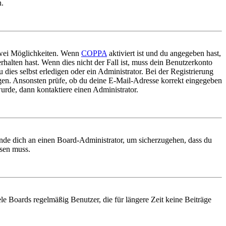
n.
 zwei Möglichkeiten. Wenn
COPPA
aktiviert ist und du angegeben hast,
rhalten hast. Wenn dies nicht der Fall ist, muss dein Benutzerkonto
 dies selbst erledigen oder ein Administrator. Bei der Registrierung
ungen. Ansonsten prüfe, ob du deine E-Mail-Adresse korrekt eingegeben
urde, dann kontaktiere einen Administrator.
ende dich an einen Board-Administrator, um sicherzugehen, dass du
ösen muss.
le Boards regelmäßig Benutzer, die für längere Zeit keine Beiträge