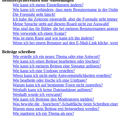
Benutzerpräferenzen und -einstellungen
Wie kann ich meine Einstellungen ändern?
Wie kann ich verhindern, dass mein Benutzername in der Onlin
Die Forenuhr geht falsch!
Ich habe die Zeitzone eingestellt, aber die Forenuhr geht immer
Meine Sprache steht auf diesem Board nicht zur Auswahl!
Was sind das für Bilder, die bei meinem Benutzernamen angez
Wie verwende ich einen Avatar?
Was ist mein Rang und wie kann ich ihn ändern?
Wenn ich bei einem Benutzer auf den E-Mail-Link klicke, werd
Beiträge schreiben
Wie erstelle ich ein neues Thema oder eine Antwort?
Wie kann ich einen Beitrag bearbeiten oder löschen?
Wie kann ich meinem Beitrag eine Signatur anfügen?
Wie kann ich eine Umfrage erstellen?
Wieso kann ich nicht mehr Antwortmöglichkeiten erstellen?
Wie bearbeite oder lösche ich eine Umfrage?
Warum kann ich auf bestimmte Foren nicht zugreifen?
Weshalb kann ich keine Dateianhänge anfügen?
Weshalb wurde ich verwarnt?
Wie kann ich Beiträge den Moderatoren melden?
Was bewirkt die „Speichern“-Schaltfläche beim Schreiben eine
Warum muss mein Beitrag erst freigegeben werden?
Wie markiere ich ein Thema als neu?