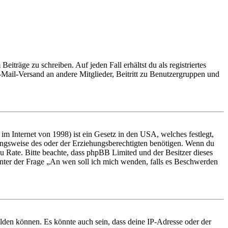
iträge zu schreiben. Auf jeden Fall erhältst du als registriertes
E-Mail-Versand an andere Mitglieder, Beitritt zu Benutzergruppen und
m Internet von 1998) ist ein Gesetz in den USA, welches festlegt,
ungsweise des oder der Erziehungsberechtigten benötigen. Wenn du
nd zu Rate. Bitte beachte, dass phpBB Limited und der Besitzer dieses
 unter der Frage „An wen soll ich mich wenden, falls es Beschwerden
elden können. Es könnte auch sein, dass deine IP-Adresse oder der