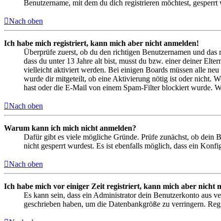
Benutzername, mit dem du dich registrieren möchtest, gesperrt
Nach oben
Ich habe mich registriert, kann mich aber nicht anmelden!
Überprüfe zuerst, ob du den richtigen Benutzernamen und das 
dass du unter 13 Jahre alt bist, musst du bzw. einer deiner Elt
vielleicht aktiviert werden. Bei einigen Boards müssen alle neu
wurde dir mitgeteilt, ob eine Aktivierung nötig ist oder nicht
hast oder die E-Mail von einem Spam-Filter blockiert wurde. We
Nach oben
Warum kann ich mich nicht anmelden?
Dafür gibt es viele mögliche Gründe. Prüfe zunächst, ob dein 
nicht gesperrt wurdest. Es ist ebenfalls möglich, dass ein Konf
Nach oben
Ich habe mich vor einiger Zeit registriert, kann mich aber nich
Es kann sein, dass ein Administrator dein Benutzerkonto aus ve
geschrieben haben, um die Datenbankgröße zu verringern. Regis