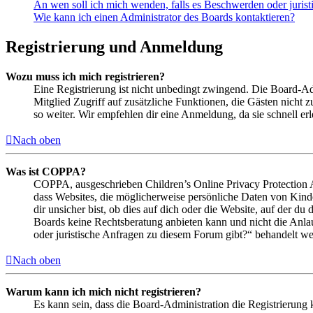
An wen soll ich mich wenden, falls es Beschwerden oder juris
Wie kann ich einen Administrator des Boards kontaktieren?
Registrierung und Anmeldung
Wozu muss ich mich registrieren?
Eine Registrierung ist nicht unbedingt zwingend. Die Board-Admin
Mitglied Zugriff auf zusätzliche Funktionen, die Gästen nicht 
so weiter. Wir empfehlen dir eine Anmeldung, da sie schnell erled
Nach oben
Was ist COPPA?
COPPA, ausgeschrieben Children’s Online Privacy Protection Ac
dass Websites, die möglicherweise persönliche Daten von Kind
dir unsicher bist, ob dies auf dich oder die Website, auf der du 
Boards keine Rechtsberatung anbieten kann und nicht die Anlauf
oder juristische Anfragen zu diesem Forum gibt?“ behandelt w
Nach oben
Warum kann ich mich nicht registrieren?
Es kann sein, dass die Board-Administration die Registrierung