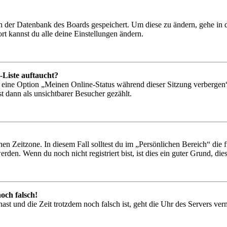
 in der Datenbank des Boards gespeichert. Um diese zu ändern, gehe in
t kannst du alle deine Einstellungen ändern.
-Liste auftaucht?
n eine Option „Meinen Online-Status während dieser Sitzung verbergen
t dann als unsichtbarer Besucher gezählt.
en Zeitzone. In diesem Fall solltest du im „Persönlichen Bereich“ die fü
den. Wenn du noch nicht registriert bist, ist dies ein guter Grund, dies 
och falsch!
t hast und die Zeit trotzdem noch falsch ist, geht die Uhr des Servers ve