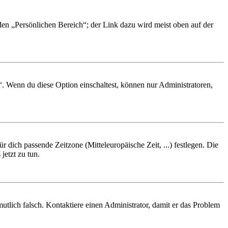
 den „Persönlichen Bereich“; der Link dazu wird meist oben auf der
“. Wenn du diese Option einschaltest, können nur Administratoren,
r dich passende Zeitzone (Mitteleuropäische Zeit, ...) festlegen. Die
jetzt zu tun.
rmutlich falsch. Kontaktiere einen Administrator, damit er das Problem