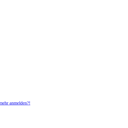
t mehr anmelden?!