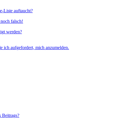
e-Liste auftaucht?
 noch falsch!
eigt werden?
e ich aufgefordert, mich anzumelden.
s Beitrags?