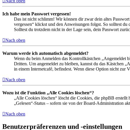
Nach oben
Ich habe mein Passwort vergessen!
Das ist nicht schlimm! Wir können dir zwar dein altes Passwort
vergessen“ klickst und den Anweisungen folgst. So solltest du
Solltest du trotzdem nicht in der Lage sein, dein Passwort zur
Nach oben
Warum werde ich automatisch abgemeldet?
Wenn du beim Anmelden das Kontrollkästchen „Angemeldet bleib
Dritten. Um angemeldet zu bleiben, kannst du das Kästchen „
in einem Internetcafé, befindest. Wenn diese Option nicht zur 
Nach oben
Wozu ist die Funktion „Alle Cookies löschen“?
„Alle Cookies löschen“ löscht die Cookies, die phpBB erstellt
„Gelesen“-Status – sofern sie von der Board-Administration ak
Nach oben
Benutzerpräferenzen und -einstellungen