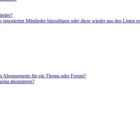
lieder?
er ignorierten Mitglieder hinzufügen oder diese wieder aus den Listen e
em Abonnements für ein Thema oder Forum?
Thema abonnieren?